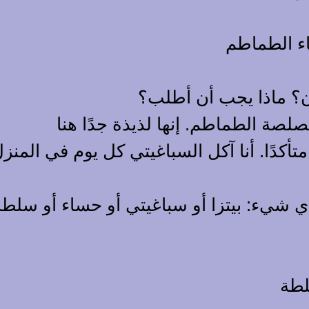
اء الطماطم
آن؟ ماذا يجب أن أطلب؟
صلصة الطماطم. إنها لذيذة جدًا هنا
كدًا. أنا آكل السباغيتي كل يوم في المنز
ي شيء: بيتزا أو سباغيتي أو حساء أو سلطة
لطة