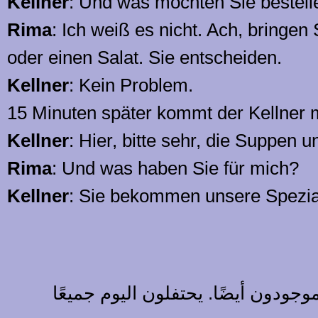
Kellner
: Und was möchten Sie bestell
Rima
: Ich weiß es nicht. Ach, bringe
oder einen Salat. Sie entscheiden.
Kellner
: Kein Problem.
15 Minuten später kommt der Kellner 
Kellner
: Hier, bitte sehr, die Suppen u
Rima
: Und was haben Sie für mich?
Kellner
: Sie bekommen unsere Speziali
ودون أيضًا. يحتفلون اليوم جميعًا