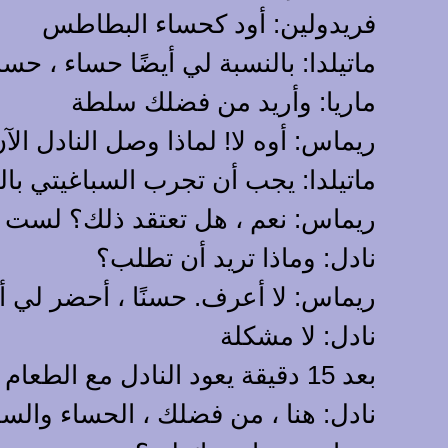
فريدولين: أود كحساء البطاطس
ماتيلدا: بالنسبة لي أيضًا حساء ، حس
ماريا: وأريد من فضلك سلطة
ريماس: أوه لا! لماذا وصل النادل ال
ماتيلدا: يجب أن تجرب السباغيتي بال
ريماس: نعم ، هل تعتقد ذلك؟ لست متأ
نادل: وماذا تريد أن تطلب؟
ريماس: لا أعرف. حسنًا ، أحضر لي أ
نادل: لا مشكلة
بعد 15 دقيقة يعود النادل مع الطعام
نادل: هنا ، من فضلك ، الحساء والس