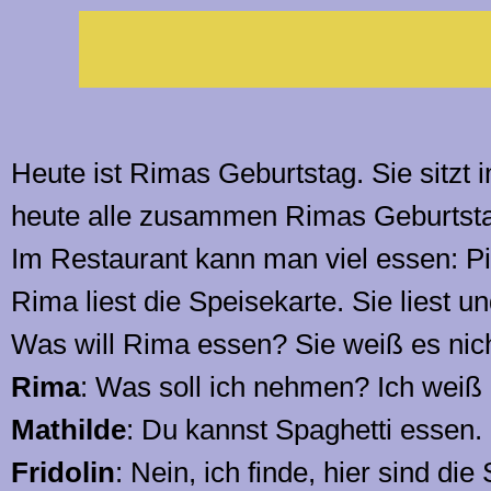
Rim
Heute ist Rimas Geburtstag. Sie sitzt
heute alle zusammen Rimas Geburtst
Im Restaurant kann man viel essen: Pi
Rima liest die Speisekarte. Sie liest und
Was will Rima essen? Sie weiß es nich
Rima
: Was soll ich nehmen? Ich weiß e
Mathilde
: Du kannst Spaghetti essen.
Fridolin
: Nein, ich finde, hier sind d