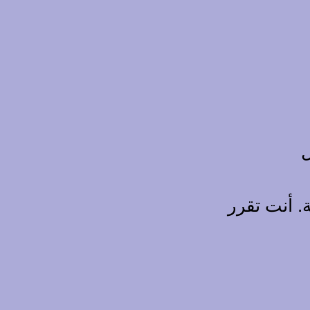
ل
. أنت تقرر