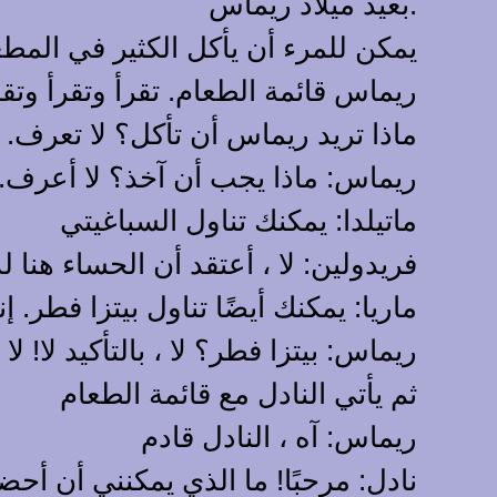
بعيد ميلاد ريماس.
يمكن للمرء أن يأكل الكثير في المطع
ريماس قائمة الطعام. تقرأ وتقرأ وتقر
ماذا تريد ريماس أن تأكل؟ لا تعرف. 
ريماس: ماذا يجب أن آخذ؟ لا أعرف
ماتيلدا: يمكنك تناول السباغيتي
فريدولين: لا ، أعتقد أن الحساء هنا ل
ماريا: يمكنك أيضًا تناول بيتزا فطر. إنه
ريماس: بيتزا فطر؟ لا ، بالتأكيد لا! ل
ثم يأتي النادل مع قائمة الطعام
ريماس: آه ، النادل قادم
نادل: مرحبًا! ما الذي يمكنني أن أح