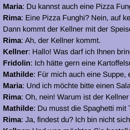
Maria
: Du kannst auch eine Pizza Fung
Rima
: Eine Pizza Funghi? Nein, auf ke
Dann kommt der Kellner mit der Speis
Rima
: Ah, der Kellner kommt.
Kellner
: Hallo! Was darf ich Ihnen bri
Fridolin
: Ich hätte gern eine Kartoffel
Mathilde
: Für mich auch eine Suppe,
Maria
: Und ich möchte bitte einen Sala
Rima
: Oh, nein! Warum ist der Kellner
Mathilde
: Du musst die Spaghetti mit 
Rima
: Ja, findest du? Ich bin nicht si