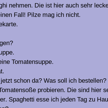
hi nehmen. Die ist hier auch sehr lecke
inen Fall! Pilze mag ich nicht.
ekarte.
ngen?
suppe.
 eine Tomatensuppe.
t.
 jetzt schon da? Was soll ich bestellen?
Tomatensoße probieren. Die sind hier se
cher. Spaghetti esse ich jeden Tag zu Ha