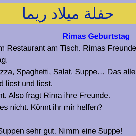
حفلة ميلاد ريما
as Geburtstag
 im Restaurant am Tisch. Rimas Freunde 
ag.
zza, Spaghetti, Salat, Suppe… Das alles
 liest und liest.
t. Also fragt Rima ihre Freunde.
s nicht. Könnt ihr mir helfen?
ie Suppen sehr gut. Nimm eine Suppe!