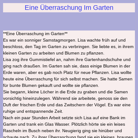
Eine Überraschung Im Garten
**Eine Überraschung im Garten**
Es war ein sonniger Samstagmorgen. Lisa wachte früh auf und
beschloss, den Tag im Garten zu verbringen. Sie liebte es, in ihrem
kleinen Garten zu arbeiten und Blumen zu pflanzen.
Lisa zog ihre Gummistiefel an, nahm ihre Gartenhandschuhe und
ging nach draußen. Im Garten sah sie, dass einige Blumen in der
Erde waren, aber es gab noch Platz für neue Pflanzen. Lisa wollte
heute eine Überraschung für sich selbst machen. Sie hatte Samen
für bunte Blumen gekauft und wollte sie pflanzen.
Sie begann, kleine Löcher in die Erde zu graben und die Samen
vorsichtig hineinzulegen. Während sie arbeitete, genoss sie den
Duft der frischen Erde und das Zwitschern der Vögel. Es war eine
ruhige und entspannende Zeit.
Nach ein paar Stunden Arbeit setzte sich Lisa auf eine Bank im
Garten und trank ein Glas Wasser. Plötzlich hörte sie ein leises
Rascheln im Busch neben ihr. Neugierig ging sie hinüber und
schaute nach. Zu ihrer Überraschung fand sie ein kleines, braunes