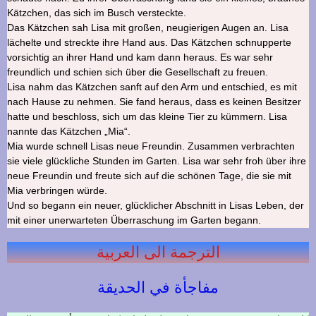
Kätzchen, das sich im Busch versteckte.
Das Kätzchen sah Lisa mit großen, neugierigen Augen an. Lisa
lächelte und streckte ihre Hand aus. Das Kätzchen schnupperte
vorsichtig an ihrer Hand und kam dann heraus. Es war sehr
freundlich und schien sich über die Gesellschaft zu freuen.
Lisa nahm das Kätzchen sanft auf den Arm und entschied, es mit
nach Hause zu nehmen. Sie fand heraus, dass es keinen Besitzer
hatte und beschloss, sich um das kleine Tier zu kümmern. Lisa
nannte das Kätzchen „Mia“.
Mia wurde schnell Lisas neue Freundin. Zusammen verbrachten
sie viele glückliche Stunden im Garten. Lisa war sehr froh über ihre
neue Freundin und freute sich auf die schönen Tage, die sie mit
Mia verbringen würde.
Und so begann ein neuer, glücklicher Abschnitt in Lisas Leben, der
mit einer unerwarteten Überraschung im Garten begann.
الترجمة الى العربية
مفاجأة في الحديقة