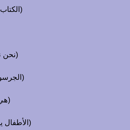
Das Buch gehört der Bibliothek. (الكتاب ينتمي للمكتبة)
Wir hören der Musik zu. (نحن نستمع إلى الموسيقى)
Der Kellner dient den Gästen. (الجرسون يخدم الضيوف)
Sie folgt den Anweisungen. (هي تتبع التعليمات)
Die Kinder gehorchen den Eltern. (الأطفال يطيعون الوالدين)