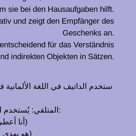
em sie bei den Hausaufgaben hilft.
Dativ und zeigt den Empfänger des
Geschenks an.
 entscheidend für das Verständnis
d indirekten Objekten in Sätzen.
ستخدم الداتيف في اللغة الألمانية ف
المتلقي: يُستخدم الداتيف للإشارة إلى المتلقي أو المستلم للفعل أو الشيء. مثل:
Ich gebe dem Lehrer das Buch. (أنا أعطي الكتاب للمعلم)
Er schenkt seiner Schwester Blumen. (هو يهدي أخته زهورًا)