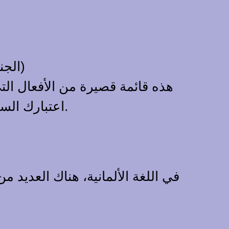
Der Soldat dient dem Land. (الجندي يخدم الوطن)
هذه قائمة قصيرة من الأفعال التي
اعتبارك السياق والكلمات المحيطة عند استخدام الداتيف في الجمل.
في اللغة الألمانية، هناك العديد