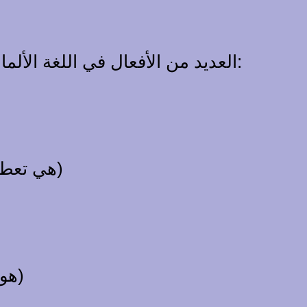
العديد من الأفعال في اللغة الألمانية تتطلب الاستخدام الداتيف. هذه بعض الأفعال الشائعة التي تتطلب الداتيف:
Sie gibt dem Lehrer eine Blume. (هي تعطي المعلم وردة)
Er antwortet der Frage. (هو يجيب على السؤال)