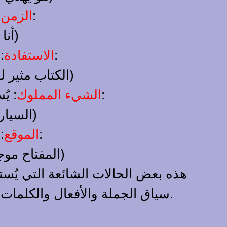
: يُستخدم الداتيف للتعبير عن الزمن أو المدة. مثل:
الزمن
Ich bin seit zwei Jahren hier. (أنا هنا منذ سنتين)
: يُستخدم الداتيف للتعبير عن الاستفادة أو الفائدة. مثل:
الاستفادة
Das Buch ist für mich interessant. (الكتاب مثير للاهتمام بالنسبة لي)
: يُستخدم الداتيف للإشارة إلى الشيء الذي يمتلكه شخص ما. مثل:
الشيء المملوك
Das Auto gehört meinem Bruder. (السيارة تخص أخي)
: يُستخدم الداتيف للتعبير عن المكان أو الموقع. مثل:
الموقع
Der Schlüssel liegt auf dem Tisch. (المفتاح موجود على الطاولة)
هذه بعض الحالات الشائعة التي يُستخ
سياق الجملة والأفعال والكلمات المحيطة لاختيار الحالة الصحيحة وفهم كيفية استخدام الداتيف بشكل صحيح.