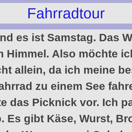
Fahrradtour
d es ist Samstag. Das We
 Himmel. Also möchte ic
ht allein, da ich meine b
ahrrad zu einem See fahr
ite das Picknick vor. Ich
. Es gibt Käse, Wurst, Br