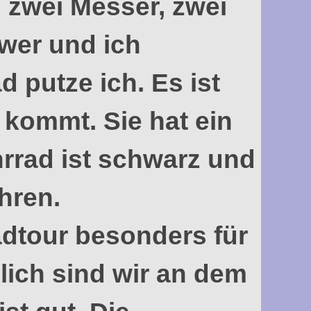
 zwei Messer, zwei
hwer und ich
 putze ich. Es ist
 kommt. Sie hat ein
hrrad ist schwarz und
ahren.
radtour besonders für
dlich sind wir an dem