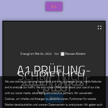
A1
Erzeugt am
Mai 04, 2022
Von
Marwan Alshami
A1 PRÜFUNG-
SCHRIFTLICH-
امتحان القسم
We use cookies to personalise content and ads, to provide social media features
الكتابي
and to analyse our traffic. We also share information about your use of our site
with our social media, advertising and analytics partners. Wir verwenden
Cookies, um Inhalte und Anzeigen zu personalisieren, Funktionen für soziale
Medien bereitzustellen und unseren Datenverkehr zu analysieren. Wir geben auch