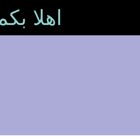
اهلا بك