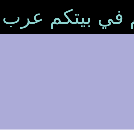
م في بيتكم عرب