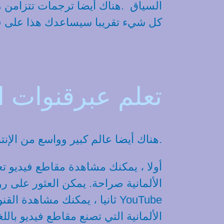
السياق .هناك أيضا ترجمات تتزامن مع
كل شيء تقريبا سيساعدك هذا على فهم
تعلم عبرقنوات ا
هناك أيضا عالم كبير وواسع من الإنترنت (كما تعلمون ، وإلا فلن تكون هنا). بالطبع ، هناك احتمالات مختلفة.
أولا ، يمكنك مشاهدة مقاطع فيديو تع
الألمانية صراحة. يمكن العثور على ر
ثانيا ، يمكنك مشاهدة القنوات YouTube
الألمانية التي تصنع مقاطع فيديو بالل