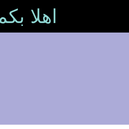
اهلا بك