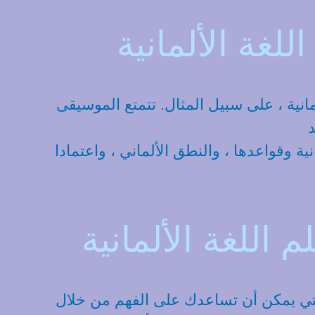
للغة الألمانية
مانية ، على سبيل المثال. تتمتع الموسيقى
د
ة وقواعدها ، والنطق الألماني ، واعتمادا
 اللغة الألمانية
هنا ليس لديك فقط نطق اللغة الألمانية الأصلية „الفصحى“ ، ولكن أيضا المواد المرئية التي يمكن أن تساعدك على الفهم من خلال