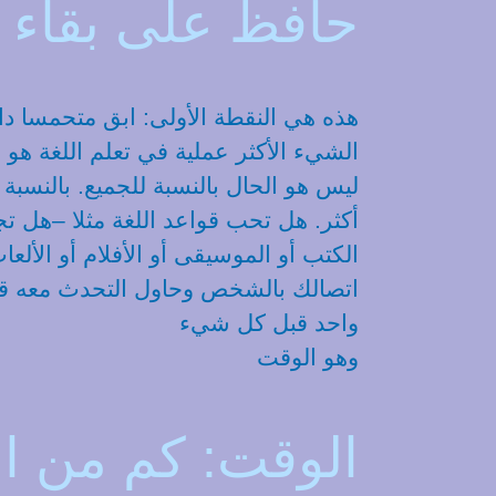
حافظ على بقاء ح
هذه هي النقطة الأولى: ابق متحمسا د
الشيء الأكثر عملية في تعلم اللغة هو ال
ليس هو الحال بالنسبة للجميع. بالنسب
أكثر. هل تحب قواعد اللغة مثلا –هل تجد
الكتب أو الموسيقى أو الأفلام أو الأ
اتصالك بالشخص وحاول التحدث معه قدر ا
واحد قبل كل شيء
وهو الوقت
الوقت: كم من ال