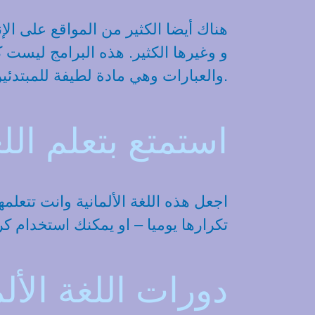
هناك أيضا الكثير من المواقع على الإ
والعبارات وهي مادة لطيفة للمبتدئين الألمان.
استمتع بتعلم اللغ
اجعل هذه اللغة الألمانية وانت تتعل
تكرارها يوميا – او يمكنك استخدام 
دورات اللغة الألم