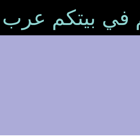
م في بيتكم عرب