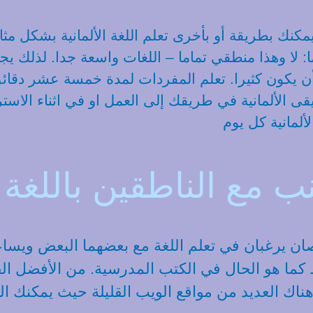
كنك بطريقة أو بأخرى تعلم اللغة الألمانية بشكل مث
ما: لا وهذا منطقي تماما – اللغات واسعة جدا. لذل
ب أن يكون كثيرا. تعلم المفردات لمدة خمسة عشر دقا
ى الألمانية في طريقك إلى العمل او في اثناء الاس
لألمانية كل يوم
ب مع الناطقين باللغة ا
ان يرغبان في تعلم اللغة مع بعضهما البعض ويساع
ط كما هو الحال في الكتب المدرسية. من الأفضل ال
 هناك العديد من مواقع الويب القليلة حيث يمكنك ا