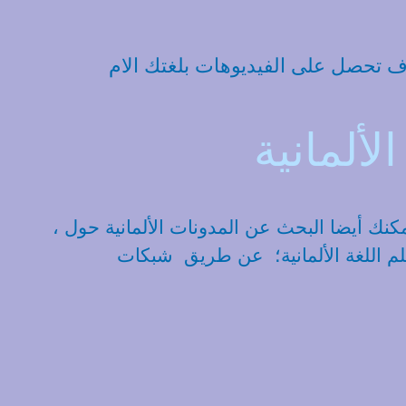
ف تحصل على الفيديوهات بلغتك الام
لألمانية
، هناك مواقع تعليمية الكتروينة ومدونات يمكن ان تساعدك إفي تعلم اللغة الألمانية. بالطبع ، يمكنك أيضا البحث عن المدونات الألمانية حول
 اللغة الألمانية؛ عن طريق شبكات