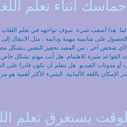
ماسك أثناء تعلم اللغة
ائما. هذا أصعب شيء سوف تواجهه في تعلم اللغات 
حصول على مناسبة مهمة ودائمة ، مثل الانتقال إلى ألما
ة لأي شخص آخر ، من المفيد تحفيز النفس „بشكل مصطن
 القواعد مثيرة للاهتمام. هل أنت مهتم بشكل خاص بالثق
لعاب أو مدونات الفيديو. هل تتعلم أن تكون قادرا 
لإمكان باللغة الألمانية. الشيء الأكثر أهمية هو مر
وقت يستغرق تعلم اللغة