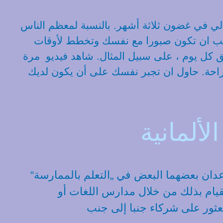
الي في غضون ثلاثة أشهر. بالنسبة لمعظم الناس
ك يجب ان تكون صبورا مع نفسك وتخطط لأوقات
ئق كل يوم ، على سبيل المثال. شاهد فيديو مرة
تراحة. حاول ان تجبر نفسك على أن يكون لديك
لألمانية
دان بعضهما البعض في „التعلم بالممارسة“
قيام بذلك من خلال مدارس اللغات أو
لعثور على شركاء جنبا إلى جنب