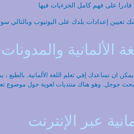
قادرا على فهم كامل الجزءيات فيها
 تعيين إعدادات بلدك على اليوتيوب وبالتالي سو
 الألمانية والمدونات ا
ث جوجل. وهو هناك منتديات لغوية حول موضوع تعلم
انية عبر الإنترنت