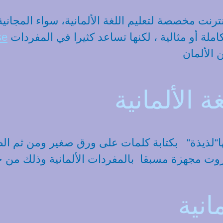
نترنت مخصصة لتعليم اللغة الألمانية، سواء المجاني
و وغيرها الكثير. هذه البرامج ليست كاملة أو مثالية ، لكنها تساعد كثيرا في المفردات
se
ة الألمانية
مها“لذيذة“ بكتابة كلمات على ورق صغير ومن ثم الص
كروت مجهزة مسبقا بالمفردات الألمانية وذلك من 
انية