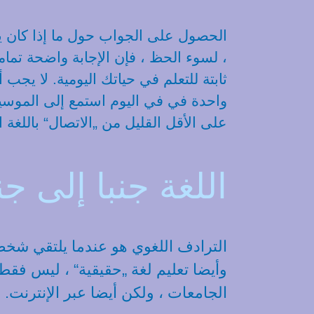
الحصول على الجواب حول ما إذا كان يم
، لسوء الحظ ، فإن الإجابة واضحة تما
ثابتة للتعلم في حياتك اليومية. لا يج
واحدة في في اليوم استمع إلى الموسيق
على الأقل القليل من „الاتصال“ باللغة ا
اللغة جنبا إلى جن
الترادف اللغوي هو عندما يلتقي شخص
وأيضا تعليم لغة „حقيقية“ ، ليس فق
الجامعات ، ولكن أيضا عبر الإنترنت.